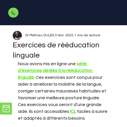
Dr Mathieu OULES
3 févr. 2025
1 min de lecture
Exercices de rééducation
linguale
Nous avons mis en ligne une 
série 
d’exercices dédiés à la rééducation 
linguale
. Ces exercices sont conçus pour 
aider à améliorer la mobilité de la langue, 
corriger certaines mauvaises habitudes et 
favoriser une meilleure posture linguale.
Ces exercices vous seront d’une grande 
aide. Ils sont accessibles 
ICI
, faciles à suivre 
et adaptés à différents besoins.