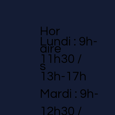
Hor
Lundi : 9h-
aire
11h30 /
s
13h-17h
Mardi : 9h-
12h30 /