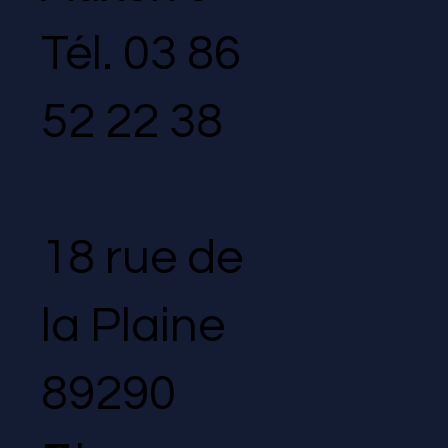
Tél.
03 86
52 22 38
18 rue de
la Plaine
89290