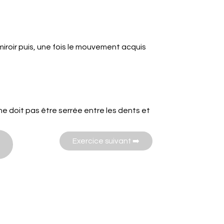
 miroir puis, une fois le mouvement acquis
ne doit pas être serrée entre les dents et
Exercice suivant ➡️​