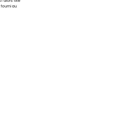
t alors fixé
 fourni au