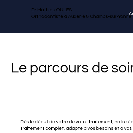
Dr Mathieu OULES
A
Orthodontiste à Auxerre & Champs-sur-Yonne
Le parcours de soi
Dès le début de votre de votre traitement, notre éq
traitement complet, adapté à vos besoins et à vos at