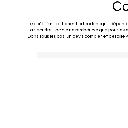
Co
Le coût d'un traitement orthodontique dépend de 
La Sécurité Sociale ne rembourse que pour les e
Dans tous les cas, un devis complet et détaillé v
Avant 16 an