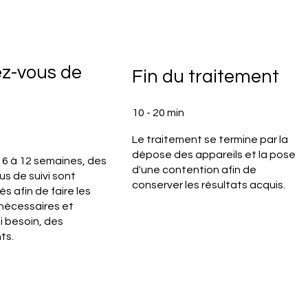
z-vous de
Fin du traitement
10 - 20 min
Le traitement se termine par la
dépose des appareils et la pose
 6 à 12 semaines, des
d'une contention afin de
s de suivi sont
conserver les résultats acquis.
 afin de faire les
nécessaires et
si besoin, des
ts.