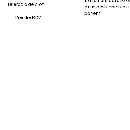
traitement détaillé es
téléradio de profil.
et un devis précis est
patient
Prendre RDV