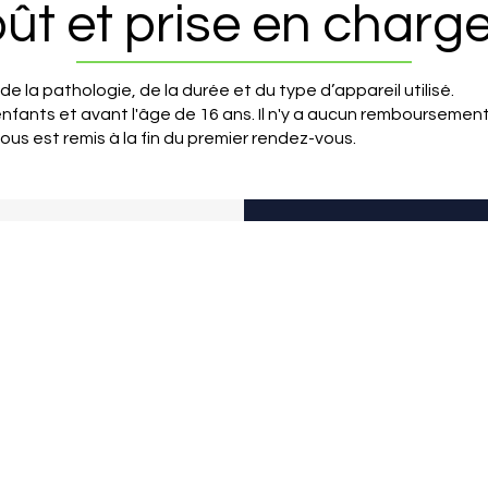
ût et prise en charg
la pathologie, de la durée et du type d’appareil utilisé.
nfants et avant l'âge de 16 ans. Il n'y a aucun remboursement
ous est remis à la fin du premier rendez-vous.
s