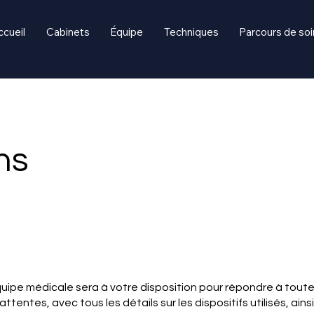
ccueil
Cabinets
Équipe
Techniques
Parcours de soi
ns
uipe médicale sera à votre disposition pour répondre à toute
tentes, avec tous les détails sur les dispositifs utilisés, ain